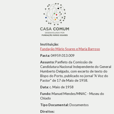
Instituição:
Fundação Mário Soares e Maria Barroso
Pasta:
04959.013.009
Assunto:
Panfleto da Comissão de
Candidatura Nacional Independente do General
Humberto Delgado, com excerto de texto do
Bispo do Porto, publicado no jornal "A Voz do
Pastor" de 17 de Maio de 1958.
Data:
c. Maio de 1958
Fundo:
Manuel Mendes/MNAC - Museu do
Chiado
Tipo Documental:
Documentos
Direitos: