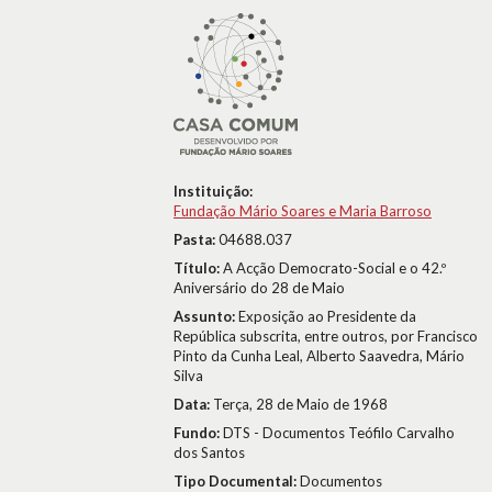
Instituição:
Fundação Mário Soares e Maria Barroso
Pasta:
04688.037
Título:
A Acção Democrato-Social e o 42.º
Aniversário do 28 de Maio
Assunto:
Exposição ao Presidente da
República subscrita, entre outros, por Francisco
Pinto da Cunha Leal, Alberto Saavedra, Mário
Silva
Data:
Terça, 28 de Maio de 1968
Fundo:
DTS - Documentos Teófilo Carvalho
dos Santos
Tipo Documental:
Documentos