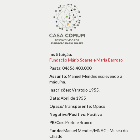
Instituição:
Fundação Mário Soares e Maria Barroso
Pasta:
04656.403.000
Assunto:
Manuel Mendes escrevendo à
máquina.
Inscrições:
Varatojo 1955.
Data:
Abril de 1955
Opaco/Transparente:
Opaco
Negativo/Positivo:
Positivo
PB/Cor:
Preto e Branco
Fundo:
Manuel Mendes/MNAC - Museu do
Chiado