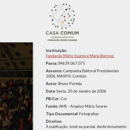
Instituição:
Fundação Mário Soares e Maria Barroso
Pasta:
04639.067.075
Assunto:
Campanha Eleitoral Presidenciais
2006, MASPIII. Comício
Autor:
Bruno Portela
Data:
Sexta, 20 de Janeiro de 2006
PB/Cor:
Cor
Fundo:
AMS - Arquivo Mário Soares
Tipo Documental:
Fotografias
Direitos:
A publicação, total ou parcial, deste documento