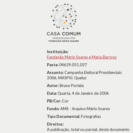
Instituição:
Fundação Mário Soares e Maria Barroso
Pasta:
04639.051.037
Assunto:
Campanha Eleitoral Presidenciais
2006, MASPIII. Queluz
Autor:
Bruno Portela
Data:
Quarta, 4 de Janeiro de 2006
PB/Cor:
Cor
Fundo:
AMS - Arquivo Mário Soares
Tipo Documental:
Fotografias
Direitos:
A publicação, total ou parcial, deste documento