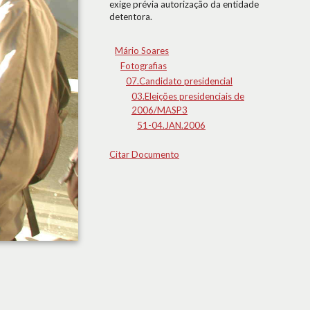
exige prévia autorização da entidade
detentora.
Mário Soares
Fotografias
07.Candidato presidencial
03.Eleições presidenciais de
2006/MASP3
51-04.JAN.2006
Citar Documento