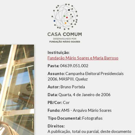
Instituição:
Fundação Mário Soares e Maria Barroso
Pasta:
04639.051.002
Assunto:
Campanha Eleitoral Presidenciais
2006, MASPIII. Queluz
Autor:
Bruno Portela
Data:
Quarta, 4 de Janeiro de 2006
PB/Cor:
Cor
Fundo:
AMS - Arquivo Mário Soares
Tipo Documental:
Fotografias
Direitos:
A publicação, total ou parcial, deste documento