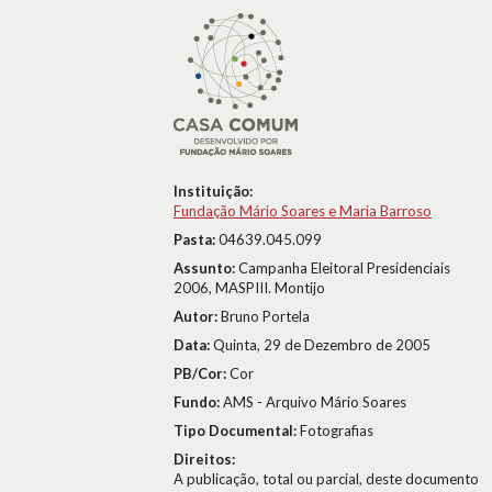
Instituição:
Fundação Mário Soares e Maria Barroso
Pasta:
04639.045.099
Assunto:
Campanha Eleitoral Presidenciais
2006, MASPIII. Montijo
Autor:
Bruno Portela
Data:
Quinta, 29 de Dezembro de 2005
PB/Cor:
Cor
Fundo:
AMS - Arquivo Mário Soares
Tipo Documental:
Fotografias
Direitos:
A publicação, total ou parcial, deste documento