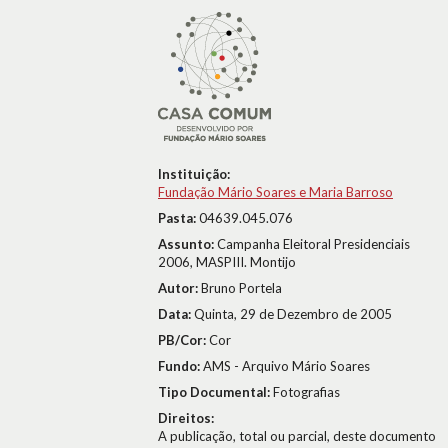
Instituição:
Fundação Mário Soares e Maria Barroso
Pasta:
04639.045.076
Assunto:
Campanha Eleitoral Presidenciais
2006, MASPIII. Montijo
Autor:
Bruno Portela
Data:
Quinta, 29 de Dezembro de 2005
PB/Cor:
Cor
Fundo:
AMS - Arquivo Mário Soares
Tipo Documental:
Fotografias
Direitos:
A publicação, total ou parcial, deste documento