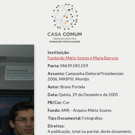
Instituição:
Fundação Mário Soares e Maria Barroso
Pasta:
04639.045.019
Assunto:
Campanha Eleitoral Presidenciais
2006, MASPIII. Montijo
Autor:
Bruno Portela
Data:
Quinta, 29 de Dezembro de 2005
PB/Cor:
Cor
Fundo:
AMS - Arquivo Mário Soares
Tipo Documental:
Fotografias
Direitos:
A publicação, total ou parcial, deste documento