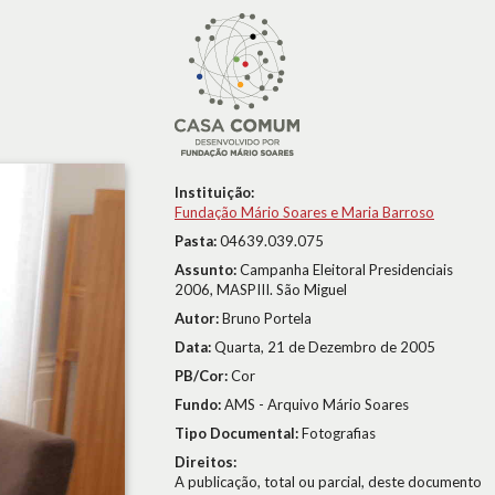
Instituição:
Fundação Mário Soares e Maria Barroso
Pasta:
04639.039.075
Assunto:
Campanha Eleitoral Presidenciais
2006, MASPIII. São Miguel
Autor:
Bruno Portela
Data:
Quarta, 21 de Dezembro de 2005
PB/Cor:
Cor
Fundo:
AMS - Arquivo Mário Soares
Tipo Documental:
Fotografias
Direitos:
A publicação, total ou parcial, deste documento