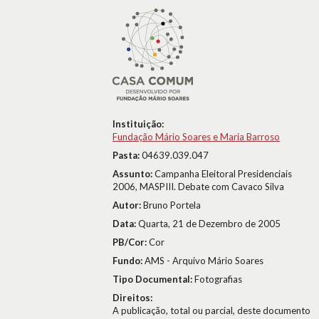
Instituição:
Fundação Mário Soares e Maria Barroso
Pasta:
04639.039.047
Assunto:
Campanha Eleitoral Presidenciais
2006, MASPIII. Debate com Cavaco Silva
Autor:
Bruno Portela
Data:
Quarta, 21 de Dezembro de 2005
PB/Cor:
Cor
Fundo:
AMS - Arquivo Mário Soares
Tipo Documental:
Fotografias
Direitos:
A publicação, total ou parcial, deste documento