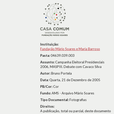
Instituição:
Fundação Mário Soares e Maria Barroso
Pasta:
04639.039.003
Assunto:
Campanha Eleitoral Presidenciais
2006, MASPIII. Debate com Cavaco Silva
Autor:
Bruno Portela
Data:
Quarta, 21 de Dezembro de 2005
PB/Cor:
Cor
Fundo:
AMS - Arquivo Mário Soares
Tipo Documental:
Fotografias
Direitos:
A publicação, total ou parcial, deste documento