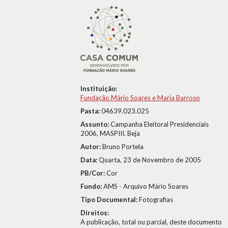
Instituição:
Fundação Mário Soares e Maria Barroso
Pasta:
04639.023.025
Assunto:
Campanha Eleitoral Presidenciais
2006, MASPIII. Beja
Autor:
Bruno Portela
Data:
Quarta, 23 de Novembro de 2005
PB/Cor:
Cor
Fundo:
AMS - Arquivo Mário Soares
Tipo Documental:
Fotografias
Direitos:
A publicação, total ou parcial, deste documento