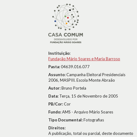
Instituição:
Fundação Mário Soares e Maria Barroso
Pasta:
04639.016.077
Assunto:
Campanha Eleitoral Presidenciais
2006, MASPIII. Escola Monte Abraão
Autor:
Bruno Portela
Data:
Terça, 15 de Novembro de 2005
PB/Cor:
Cor
Fundo:
AMS - Arquivo Mário Soares
Tipo Documental:
Fotografias
Direitos:
A publicação, total ou parcial, deste documento