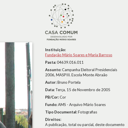
Instituição:
Fundação Mário Soares e Maria Barroso
Pasta:
04639.016.011
Assunto:
Campanha Eleitoral Presidenciais
2006, MASPIII. Escola Monte Abraão
Autor:
Bruno Portela
Data:
Terça, 15 de Novembro de 2005
PB/Cor:
Cor
Fundo:
AMS - Arquivo Mário Soares
Tipo Documental:
Fotografias
Direitos:
A publicação, total ou parcial, deste documento