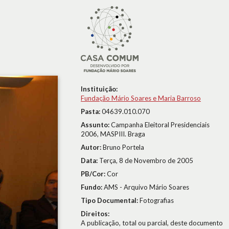
Instituição:
Fundação Mário Soares e Maria Barroso
Pasta:
04639.010.070
Assunto:
Campanha Eleitoral Presidenciais
2006, MASPIII. Braga
Autor:
Bruno Portela
Data:
Terça, 8 de Novembro de 2005
PB/Cor:
Cor
Fundo:
AMS - Arquivo Mário Soares
Tipo Documental:
Fotografias
Direitos:
A publicação, total ou parcial, deste documento