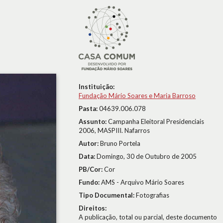
Instituição:
Fundação Mário Soares e Maria Barroso
Pasta:
04639.006.078
Assunto:
Campanha Eleitoral Presidenciais
2006, MASPIII. Nafarros
Autor:
Bruno Portela
Data:
Domingo, 30 de Outubro de 2005
PB/Cor:
Cor
Fundo:
AMS - Arquivo Mário Soares
Tipo Documental:
Fotografias
Direitos:
A publicação, total ou parcial, deste documento