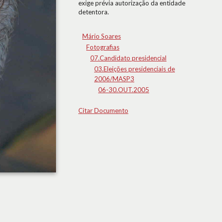
exige prévia autorização da entidade
detentora.
Mário Soares
Fotografias
07.Candidato presidencial
03.Eleições presidenciais de
2006/MASP3
06-30.OUT.2005
Citar Documento