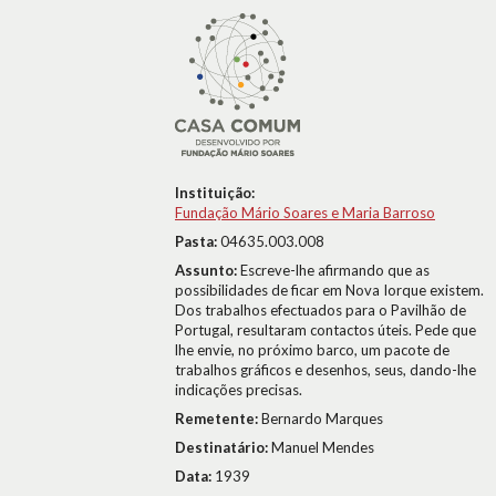
Instituição:
Fundação Mário Soares e Maria Barroso
Pasta:
04635.003.008
Assunto:
Escreve-lhe afirmando que as
possibilidades de ficar em Nova Iorque existem.
Dos trabalhos efectuados para o Pavilhão de
Portugal, resultaram contactos úteis. Pede que
lhe envie, no próximo barco, um pacote de
trabalhos gráficos e desenhos, seus, dando-lhe
indicações precisas.
Remetente:
Bernardo Marques
Destinatário:
Manuel Mendes
Data:
1939