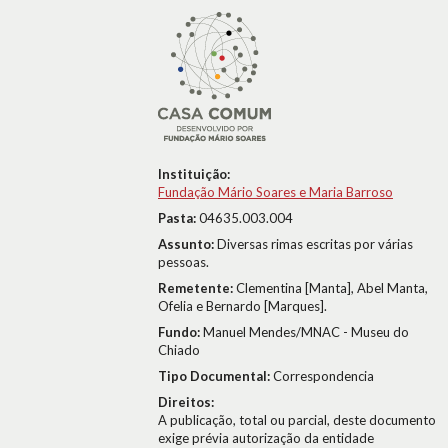
Instituição:
Fundação Mário Soares e Maria Barroso
Pasta:
04635.003.004
Assunto:
Diversas rimas escritas por várias
pessoas.
Remetente:
Clementina [Manta], Abel Manta,
Ofelia e Bernardo [Marques].
Fundo:
Manuel Mendes/MNAC - Museu do
Chiado
Tipo Documental:
Correspondencia
Direitos:
A publicação, total ou parcial, deste documento
exige prévia autorização da entidade