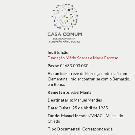
Instituição:
Fundação Mário Soares e Maria Barroso
Pasta:
04633.003.030
Assunto:
Escreve de Florença onde está com
Clementina. Irão encontrar-se com o Bernardo,
em Roma.
Remetente:
Abel Manta
Destinatário:
Manuel Mendes
Data:
Quinta, 25 de Abril de 1935
Fundo:
Manuel Mendes/MNAC - Museu do
Chiado
Tipo Documental:
Correspondencia