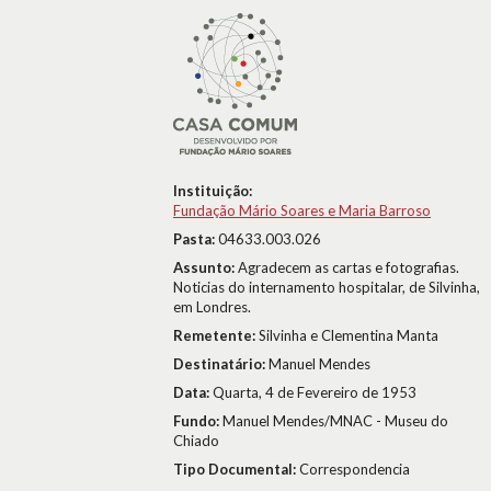
Instituição:
Fundação Mário Soares e Maria Barroso
Pasta:
04633.003.026
Assunto:
Agradecem as cartas e fotografias.
Noticias do internamento hospitalar, de Silvinha,
em Londres.
Remetente:
Silvinha e Clementina Manta
Destinatário:
Manuel Mendes
Data:
Quarta, 4 de Fevereiro de 1953
Fundo:
Manuel Mendes/MNAC - Museu do
Chiado
Tipo Documental:
Correspondencia