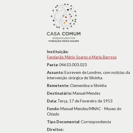
Instituição:
Fundação Mário Soares e Maria Barroso
Pasta:
04633.003.023
Assunto:
Escrevem de Londres, com noticias da
intervenção cirúrgica de Silvinha.
Remetente:
Clementina e Silvinha
Destinatário:
Manuel Mendes
Data:
Terça, 17 de Fevereiro de 1953
Fundo:
Manuel Mendes/MNAC - Museu do
Chiado
Tipo Documental:
Correspondencia
Direitos: