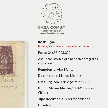
Instituição:
Fundação Mário Soares e Maria Barroso
Pasta:
04633.003.022
Assunto:
Informa que não tem fotografias
impressas.
Remetente:
Abel Manta
Destinatário:
Manuel Mendes
Data:
Segunda, 3 de Agosto de 1953
Fundo:
Manuel Mendes/MNAC - Museu do
Chiado
Tipo Documental:
Correspondencia
Direitos: