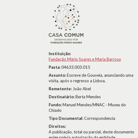
Instituição:
Fundação Mário Soares e Maria Barroso
Pasta:
04633.003.015
Assunto:
Escreve de Gouveia, anunciando uma
visita, após o regresso a Lisboa.
Remetente:
João Abel
Destinatário:
Berta Mendes
Fundo:
Manuel Mendes/MNAC - Museu do
Chiado
Tipo Documental:
Correspondencia
Direitos:
A publicação, total ou parcial, deste documento
exige prévia autorização da entidade