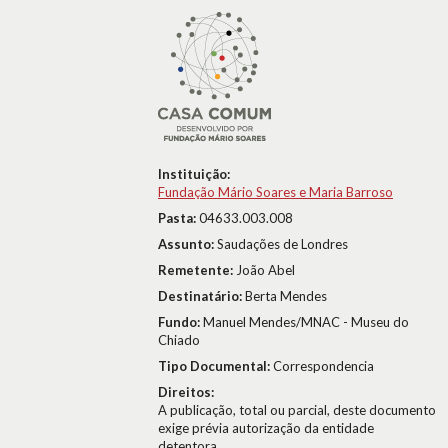
Instituição:
Fundação Mário Soares e Maria Barroso
Pasta:
04633.003.008
Assunto:
Saudações de Londres
Remetente:
João Abel
Destinatário:
Berta Mendes
Fundo:
Manuel Mendes/MNAC - Museu do
Chiado
Tipo Documental:
Correspondencia
Direitos:
A publicação, total ou parcial, deste documento
exige prévia autorização da entidade
detentora.