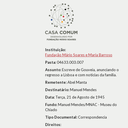
Instituição:
Fundação Mário Soares e Maria Barroso
Pasta:
04633.003.007
Assunto:
Escreve de Gouveia, anunciando o
regresso a Lisboa e com noticias da família.
Remetente:
Abel Manta
Destinatário:
Manuel Mendes
Data:
Terça, 21 de Agosto de 1945
Fundo:
Manuel Mendes/MNAC - Museu do
Chiado
Tipo Documental:
Correspondencia
Direitos: