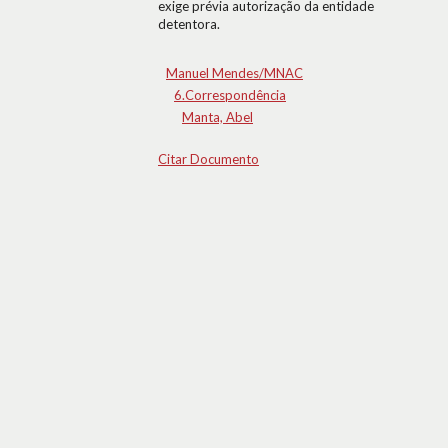
exige prévia autorização da entidade
detentora.
Manuel Mendes/MNAC
6.Correspondência
Manta, Abel
Citar Documento