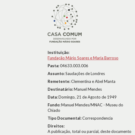
Instituição:
Fundação Mário Soares e Maria Barroso
Pasta:
04633.003.006
Assunto:
Saudações de Londres
Remetente:
Clementina e Abel Manta
Destinatário:
Manuel Mendes
Data:
Domingo, 21 de Agosto de 1949
Fundo:
Manuel Mendes/MNAC - Museu do
Chiado
Tipo Documental:
Correspondencia
Direitos:
A publicação, total ou parcial, deste documento