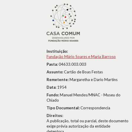
Instituição:
Fundação Mário Soares e Maria Barroso
Pasta:
04633.003.003
Assunto:
Cartão de Boas Festas
Remetente:
Margaretha e Dario Martins
Data:
1954
Fundo:
Manuel Mendes/MNAC - Museu do
Chiado
Tipo Documental:
Correspondencia
Direitos:
A publicação, total ou parcial, deste documento
exige prévia autorização da entidade
detentora.