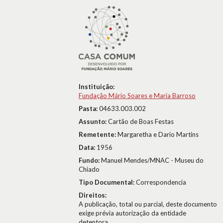
Instituição:
Fundação Mário Soares e Maria Barroso
Pasta:
04633.003.002
Assunto:
Cartão de Boas Festas
Remetente:
Margaretha e Dario Martins
Data:
1956
Fundo:
Manuel Mendes/MNAC - Museu do
Chiado
Tipo Documental:
Correspondencia
Direitos:
A publicação, total ou parcial, deste documento
exige prévia autorização da entidade
detentora.