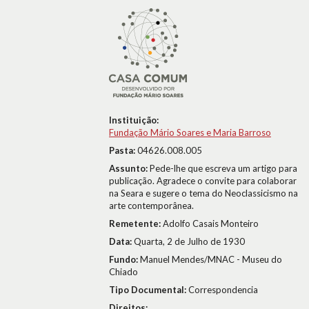
Instituição:
Fundação Mário Soares e Maria Barroso
Pasta:
04626.008.005
Assunto:
Pede-lhe que escreva um artigo para
publicação. Agradece o convite para colaborar
na Seara e sugere o tema do Neoclassicismo na
arte contemporânea.
Remetente:
Adolfo Casais Monteiro
Data:
Quarta, 2 de Julho de 1930
Fundo:
Manuel Mendes/MNAC - Museu do
Chiado
Tipo Documental:
Correspondencia
Direitos: