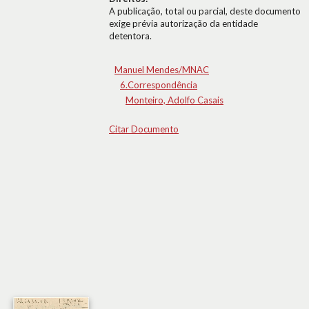
A publicação, total ou parcial, deste documento
exige prévia autorização da entidade
detentora.
Manuel Mendes/MNAC
6.Correspondência
Monteiro, Adolfo Casais
Citar Documento