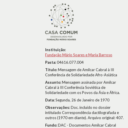
Instituição:
Fundação Mário Soares e Maria Barroso
Pasta:
04616.077.004
Título:
Mensagem de Amílcar Cabral à III
Conferência de Solidariedade Afro-Asiática
Assunto:
Mensagem assinada por Amílcar
Cabral à III Conferência Soviética de
Solidariedade com os Povos da Ásia e África.
Data:
Segunda, 26 de Janeiro de 1970
Observações:
Doc. incluído no dossier
intitulado Correspondência dactilografada e
outros (1970 em diante). Arquivo original: 407.
Fundo:
DAC - Documentos Amílcar Cabral