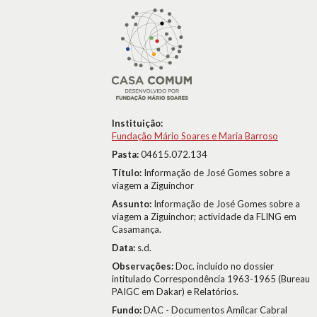
Instituição:
Fundação Mário Soares e Maria Barroso
Pasta:
04615.072.134
Título:
Informação de José Gomes sobre a
viagem a Ziguinchor
Assunto:
Informação de José Gomes sobre a
viagem a Ziguinchor; actividade da FLING em
Casamança.
Data:
s.d.
Observações:
Doc. incluído no dossier
intitulado Correspondência 1963-1965 (Bureau
PAIGC em Dakar) e Relatórios.
Fundo:
DAC - Documentos Amílcar Cabral