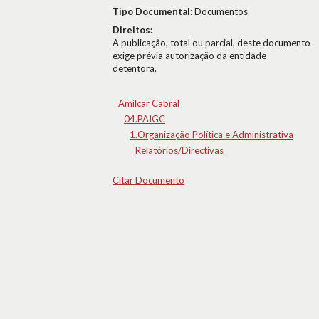
Tipo Documental:
Documentos
Direitos:
A publicação, total ou parcial, deste documento
exige prévia autorização da entidade
detentora.
Amílcar Cabral
04.PAIGC
1.Organização Política e Administrativa
Relatórios/Directivas
Citar Documento