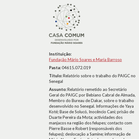
Instituição:
Fundação Mário Soares e Maria Barroso
Pasta:
04615.072.019
Título:
Relatório sobre o trabalho do PAIGC no
Senegal
Assunto:
Relatório remetido ao Secretário
Geral do PAIGC por Bebiano Cabral de Almada,
Membro do Bureau de Dakar, sobre o trabalho
desenvolvido no Senegal. Informações de Yaya
Koté; Base de Solucó, Inocêncio Cani; prisão de
Duarte Pereira da Mota; actividades dos
manjacos na região dos felupes; contacto com
Pierre Basse e Robert (responsáveis dos
felupes); deslocação a Samine; informação de