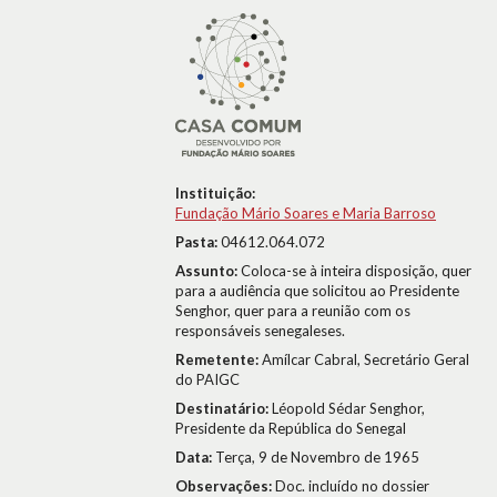
Instituição:
Fundação Mário Soares e Maria Barroso
Pasta:
04612.064.072
Assunto:
Coloca-se à inteira disposição, quer
para a audiência que solicitou ao Presidente
Senghor, quer para a reunião com os
responsáveis senegaleses.
Remetente:
Amílcar Cabral, Secretário Geral
do PAIGC
Destinatário:
Léopold Sédar Senghor,
Presidente da República do Senegal
Data:
Terça, 9 de Novembro de 1965
Observações:
Doc. incluído no dossier