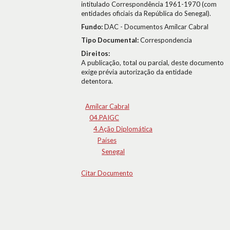
intitulado Correspondência 1961-1970 (com
entidades oficiais da República do Senegal).
Fundo:
DAC - Documentos Amílcar Cabral
Tipo Documental:
Correspondencia
Direitos:
A publicação, total ou parcial, deste documento
exige prévia autorização da entidade
detentora.
Amílcar Cabral
04.PAIGC
4.Ação Diplomática
Países
Senegal
Citar Documento