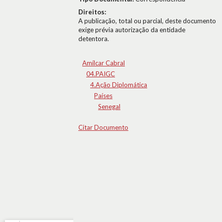
Direitos:
A publicação, total ou parcial, deste documento
exige prévia autorização da entidade
detentora.
Amílcar Cabral
04.PAIGC
4.Ação Diplomática
Países
Senegal
Citar Documento