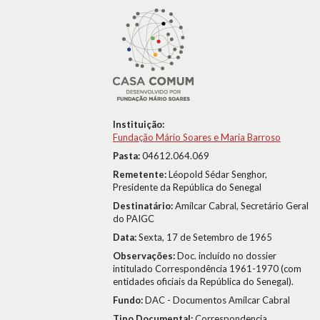
Instituição:
Fundação Mário Soares e Maria Barroso
Pasta:
04612.064.069
Remetente:
Léopold Sédar Senghor,
Presidente da República do Senegal
Destinatário:
Amílcar Cabral, Secretário Geral
do PAIGC
Data:
Sexta, 17 de Setembro de 1965
Observações:
Doc. incluído no dossier
intitulado Correspondência 1961-1970 (com
entidades oficiais da República do Senegal).
Fundo:
DAC - Documentos Amílcar Cabral
Tipo Documental:
Correspondencia