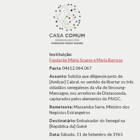
Instituição:
Fundação Mário Soares e Maria Barroso
Pasta:
04612.064.067
Assunto:
Solicita que diligencie junto de
[Amílcar] Cabral, no sentido de libertar os três
cidadãos senegaleses da vila de Sincoung-
Mancagne, nos arredores de Diatacounda,
capturados pelos elementos do PAIGC.
Remetente:
Massamba Sarre, Ministro dos
Negócios Estrangeiros
Destinatário:
Embaixador do Senegal na
[República da] Guiné
Data:
Sábado, 11 de Setembro de 1965