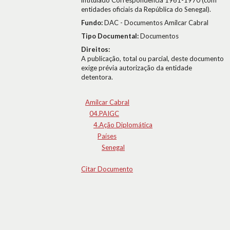
intitulado Correspondência 1961-1970 (com
entidades oficiais da República do Senegal).
Fundo:
DAC - Documentos Amílcar Cabral
Tipo Documental:
Documentos
Direitos:
A publicação, total ou parcial, deste documento
exige prévia autorização da entidade
detentora.
Amílcar Cabral
04.PAIGC
4.Ação Diplomática
Países
Senegal
Citar Documento