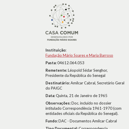
Instituição:
Fundação Mário Soares e Maria Barroso
Pasta:
04612.064.053
Remetente:
Léopold Sédar Senghor,
Presidente da República do Senegal
Destinatário:
Amílcar Cabral, Secretário Geral
do PAIGC
Data:
Quinta, 21 de Janeiro de 1965
Observações:
Doc. incluído no dossier
intitulado Correspondência 1961-1970 (com
entidades oficiais da República do Senegal).
Fundo:
DAC - Documentos Amílcar Cabral
Tipo Documental:
Correspondencia