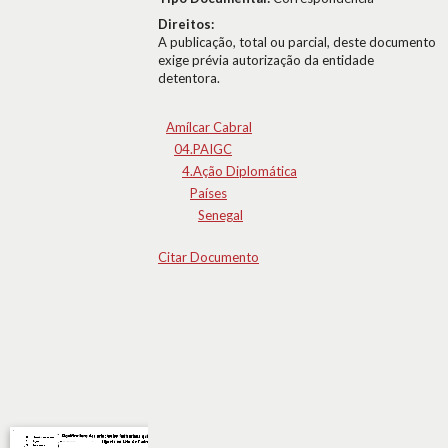
Direitos:
A publicação, total ou parcial, deste documento
exige prévia autorização da entidade
detentora.
Amílcar Cabral
04.PAIGC
4.Ação Diplomática
Países
Senegal
Citar Documento