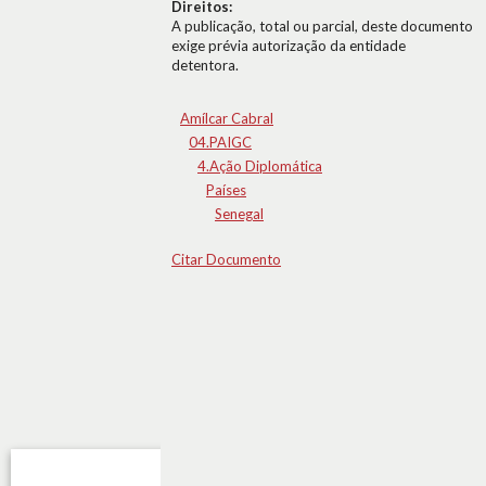
Direitos:
A publicação, total ou parcial, deste documento
exige prévia autorização da entidade
detentora.
Amílcar Cabral
04.PAIGC
4.Ação Diplomática
Países
Senegal
Citar Documento