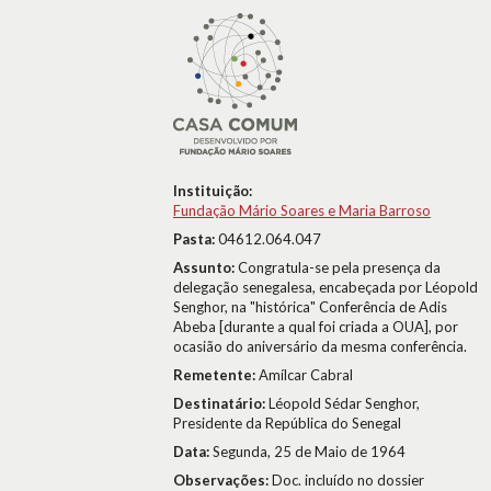
Instituição:
Fundação Mário Soares e Maria Barroso
Pasta:
04612.064.047
Assunto:
Congratula-se pela presença da
delegação senegalesa, encabeçada por Léopold
Senghor, na "histórica" Conferência de Adis
Abeba [durante a qual foi criada a OUA], por
ocasião do aniversário da mesma conferência.
Remetente:
Amílcar Cabral
Destinatário:
Léopold Sédar Senghor,
Presidente da República do Senegal
Data:
Segunda, 25 de Maio de 1964
Observações:
Doc. incluído no dossier