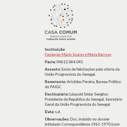
Instituição:
Fundação Mário Soares e Maria Barroso
Pasta:
04612.064.041
Assunto:
Envio de felicitações pela vitória da
União Progressista do Senegal.
Remetente:
Aristides Pereira, Bureau Político
do PAIGC
Destinatário:
Léopold Sédar Senghor,
Presidente da República do Senegal, Secretário
Geral da União Progressista do Senegal
Data:
s.d.
Observações:
Doc. incluído no dossier
intitulado Correspondência 1961-1970 (com