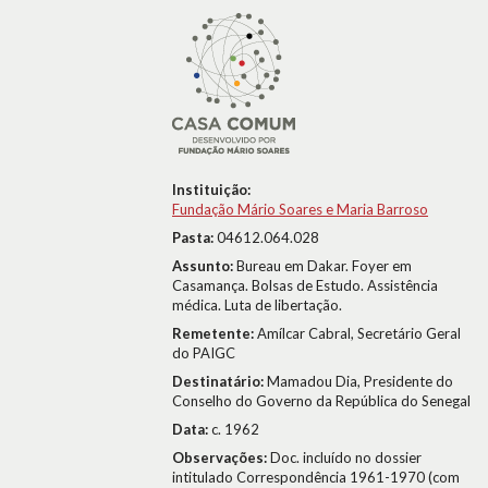
Instituição:
Fundação Mário Soares e Maria Barroso
Pasta:
04612.064.028
Assunto:
Bureau em Dakar. Foyer em
Casamança. Bolsas de Estudo. Assistência
médica. Luta de libertação.
Remetente:
Amílcar Cabral, Secretário Geral
do PAIGC
Destinatário:
Mamadou Dia, Presidente do
Conselho do Governo da República do Senegal
Data:
c. 1962
Observações:
Doc. incluído no dossier
intitulado Correspondência 1961-1970 (com