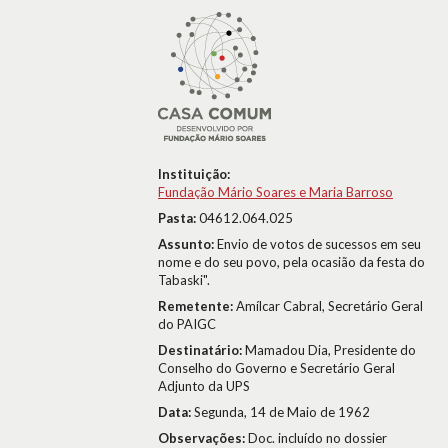
Instituição:
Fundação Mário Soares e Maria Barroso
Pasta:
04612.064.025
Assunto:
Envio de votos de sucessos em seu
nome e do seu povo, pela ocasião da festa do
Tabaski".
Remetente:
Amílcar Cabral, Secretário Geral
do PAIGC
Destinatário:
Mamadou Dia, Presidente do
Conselho do Governo e Secretário Geral
Adjunto da UPS
Data:
Segunda, 14 de Maio de 1962
Observações:
Doc. incluído no dossier