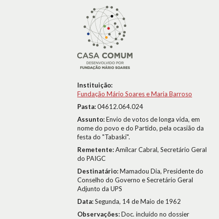
Instituição:
Fundação Mário Soares e Maria Barroso
Pasta:
04612.064.024
Assunto:
Envio de votos de longa vida, em
nome do povo e do Partido, pela ocasião da
festa do "Tabaski".
Remetente:
Amílcar Cabral, Secretário Geral
do PAIGC
Destinatário:
Mamadou Dia, Presidente do
Conselho do Governo e Secretário Geral
Adjunto da UPS
Data:
Segunda, 14 de Maio de 1962
Observações:
Doc. incluído no dossier