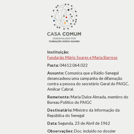
Instituição:
Fundação Mário Soares e Maria Barroso
Pasta:
04612.064.022
Assunto:
Comunica que a Rádio-Senegal
desencadeou uma campanha de difamação
contra a pessoa do secretário Geral do PAIGC,
Amílcar Cabral.
Remetente:
Maria Dulce Almada, membro do
Bureau Político do PAIGC
Destinatário:
Ministro da Informação da
República do Senegal
Data:
Segunda, 23 de Abril de 1962
Observações:
Doc. incluído no dossier