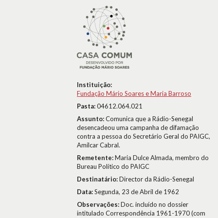
Instituição:
Fundação Mário Soares e Maria Barroso
Pasta:
04612.064.021
Assunto:
Comunica que a Rádio-Senegal
desencadeou uma campanha de difamação
contra a pessoa do Secretário Geral do PAIGC,
Amílcar Cabral.
Remetente:
Maria Dulce Almada, membro do
Bureau Político do PAIGC
Destinatário:
Director da Rádio-Senegal
Data:
Segunda, 23 de Abril de 1962
Observações:
Doc. incluído no dossier
intitulado Correspondência 1961-1970 (com