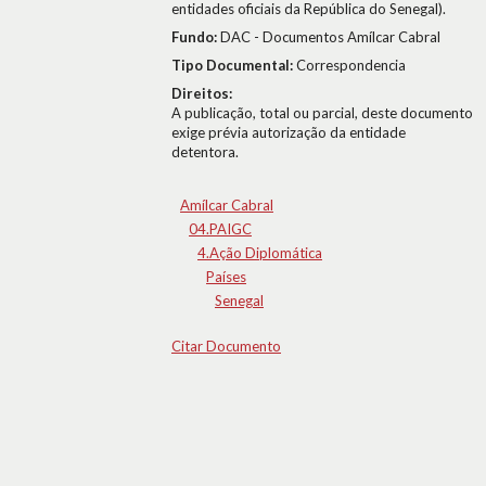
entidades oficiais da República do Senegal).
Fundo:
DAC - Documentos Amílcar Cabral
Tipo Documental:
Correspondencia
Direitos:
A publicação, total ou parcial, deste documento
exige prévia autorização da entidade
detentora.
Amílcar Cabral
04.PAIGC
4.Ação Diplomática
Países
Senegal
Citar Documento