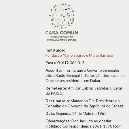
Instituição:
Fundação Mário Soares e Maria Barroso
Pasta:
04612.064.015
Assunto:
Informa que o Governo Senegalês
pôs a Rádio-Senegal à disposição dos nacionais
Guineenses residentes em Dakar.
Remetente:
Amílcar Cabral, Secretário Geral
do PAIGC
Destinatário:
Mamadou Dia, Presidente do
Conselho do Governo da República do Senegal
Data:
Segunda, 14 de Maio de 1962
Observações:
Doc. incluído no dossier
intitulado Correspondência 1961-1970 (com