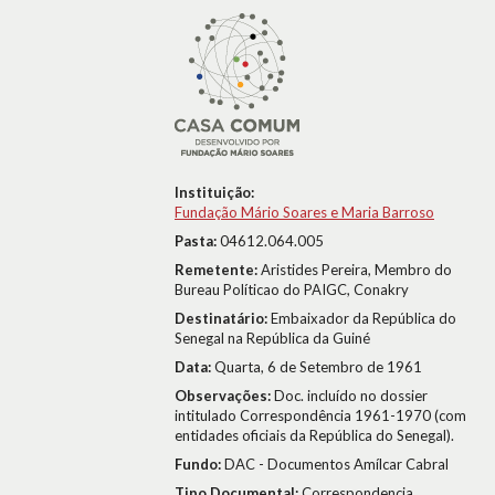
Instituição:
Fundação Mário Soares e Maria Barroso
Pasta:
04612.064.005
Remetente:
Aristides Pereira, Membro do
Bureau Políticao do PAIGC, Conakry
Destinatário:
Embaixador da República do
Senegal na República da Guiné
Data:
Quarta, 6 de Setembro de 1961
Observações:
Doc. incluído no dossier
intitulado Correspondência 1961-1970 (com
entidades oficiais da República do Senegal).
Fundo:
DAC - Documentos Amílcar Cabral
Tipo Documental:
Correspondencia