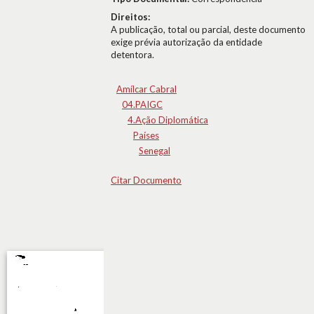
Direitos:
A publicação, total ou parcial, deste documento
exige prévia autorização da entidade
detentora.
Amílcar Cabral
04.PAIGC
4.Ação Diplomática
Países
Senegal
Citar Documento