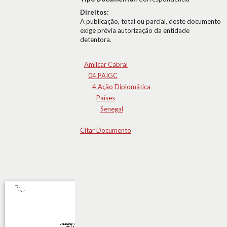
Direitos:
A publicação, total ou parcial, deste documento
exige prévia autorização da entidade
detentora.
Amílcar Cabral
04.PAIGC
4.Ação Diplomática
Países
Senegal
Citar Documento