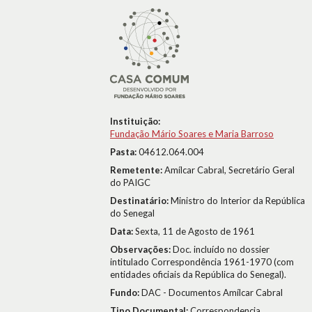
Instituição:
Fundação Mário Soares e Maria Barroso
Pasta:
04612.064.004
Remetente:
Amílcar Cabral, Secretário Geral
do PAIGC
Destinatário:
Ministro do Interior da República
do Senegal
Data:
Sexta, 11 de Agosto de 1961
Observações:
Doc. incluído no dossier
intitulado Correspondência 1961-1970 (com
entidades oficiais da República do Senegal).
Fundo:
DAC - Documentos Amílcar Cabral
Tipo Documental:
Correspondencia