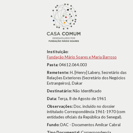
Instituição:
Fundação Mário Soares e Maria Barroso
Pasta:
04612.064.003
Remetente:
H. [Henry] Labery, Secretário das
Relações Exteriores (Secretário dos Negócios
Extrangeiros), Dakar
Destinatário:
Não Identificado
Data:
Terça, 8 de Agosto de 1961
Observações:
Doc. incluído no dossier
intitulado Correspondência 1961-1970 (com
entidades oficiais da República do Senegal).
Fundo:
DAC - Documentos Amílcar Cabral
Tipo Documental:
Correspondencia