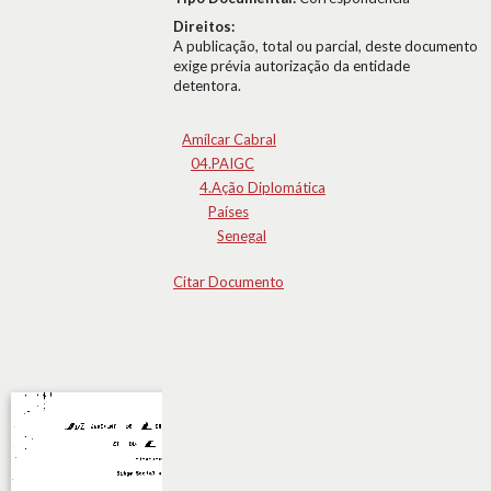
Direitos:
A publicação, total ou parcial, deste documento
exige prévia autorização da entidade
detentora.
Amílcar Cabral
04.PAIGC
4.Ação Diplomática
Países
Senegal
Citar Documento